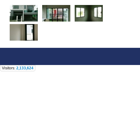
Visitors:
2,133,624