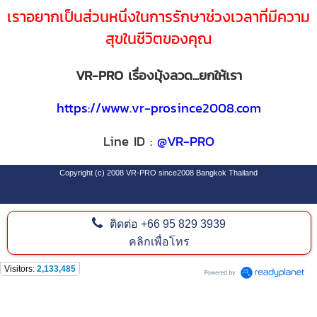
เราอยากเป็นส่วนหนึ่งในการรักษาช่วงเวลาที่มีความ
สุขในชีวิตของคุณ
VR-PRO เรื่องมุ้งลวด...ยกให้เรา
https://www.vr-prosince2008.com
Line ID :
@VR-PRO
Copyright (c) 2008 VR-PRO since2008 Bangkok Thailand
ติดต่อ
+66 95 829 3939
SEO By Software Design Center Co.,Ltd
www.goforwardweb.com
คลิกเพื่อโทร
Visitors:
2,133,485