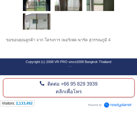
ขอขอบคุณลูกค้า จาก โครงการ เพอร์เฟค พาร์ค สุวรรณภูมิ 4
Copyright (c) 2008 VR-PRO since2008 Bangkok Thailand
ติดต่อ
+66 95 829 3939
SEO By Software Design Center Co.,Ltd
www.goforwardweb.com
คลิกเพื่อโทร
Visitors:
2,133,492