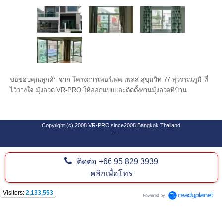
ขอขอบคุณลูกค้า จาก โครงการเพอร์เฟค เพลส สุขุมวิท 77-สุวรรณภูมิ ที่
ไว้วางใจ มุ้งลวด VR-PRO ให้ออกแบบและติดตั้งงานมุ้งลวดที่บ้าน
Copyright (c) 2008 VR-PRO since2008 Bangkok Thailand
ติดต่อ
+66 95 829 3939
SEO By Software Design Center Co.,Ltd
www.goforwardweb.com
คลิกเพื่อโทร
Visitors:
2,133,553