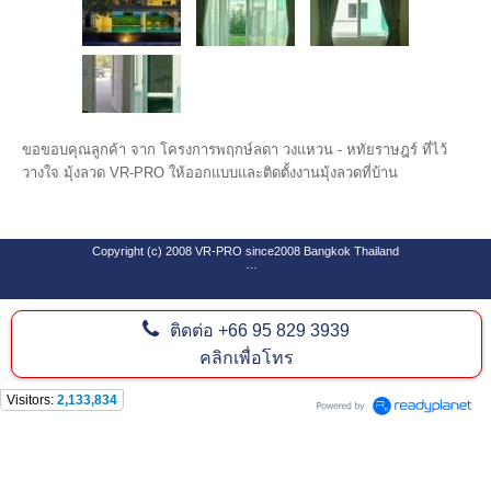
ขอขอบคุณลูกค้า จาก โครงการพฤกษ์ลดา วงแหวน - หทัยราษฎร์ ที่ไว้
วางใจ มุ้งลวด VR-PRO ให้ออกแบบและติดตั้งงานมุ้งลวดที่บ้าน
Copyright (c) 2008 VR-PRO since2008 Bangkok Thailand
ติดต่อ
+66 95 829 3939
SEO By Software Design Center Co.,Ltd
www.goforwardweb.com
คลิกเพื่อโทร
Visitors:
2,133,834