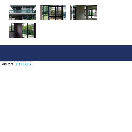
Visitors:
2,133,607