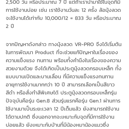
2,500 วัน หรือประมาณ 7 ปี แต่ถ้าเรานำมาใช้ในจุดที่มี
การใช้งานบ่อย เช่น เราใช้งานวันละ 12 ครั้ง ล้อมุ้งลวด
จะใช้งานได้เท่ากับ 10,000/12 = 833 วัน หรือประมาณ
2 ปี
จากปัญหาดังกล่าว ทางมุ้งลวด VR-PRO จึงได้เริ่มต้น
ในการพัฒนา Product ที่จะช่วยแก้ปัญหาในเรื่องของ
ความแข็งแรง ทนทาน พร้อมทั้งคำนึงในเรื่องของความ
สวยงามด้วย จึงได้เกิดเป็นประตูมุ้งลวดกรอบเหล็ก ทั้ง
แบบบานเปิดและบานเลื่อน ที่มีความแข็งแรงทนทาน
อายุการใช้งานมากกว่า 10 ปี สามารถเลือกเป็นสีขาว
สีดำ หรือสั่งทำสีพิเศษได้ ประตูมุ้งลวดกรอบเหล็กรุ่น
ปัจจุบันคือรุ่น Gen.8 ส่วนรุ่นแรกคือรุ่น Gen.1 ผ่านการ
ใช้งานมาเป็นระยะเวลา 12 ปีเต็มแล้ว ยังสามารถใช้งาน
ได้ตามปกติ ซึ่งนอกจากจะเหมาะกับจุดที่มีการใช้งาน
บ่อยแล้ว ยังเหมาะกับบ้านที่มีน้องหมาน้องแมวซึ่ง