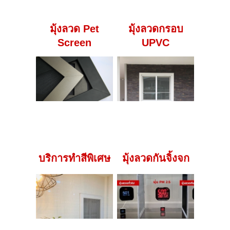
มุ้งลวด Pet
มุ้งลวดกรอบ
Screen
UPVC
บริการทำสีพิเศษ
มุ้งลวดกันจิ้งจก