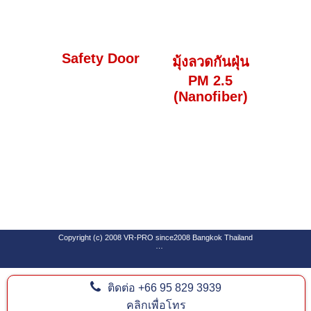
Safety Door
มุ้งลวดกันฝุ่น
PM 2.5
(Nanofiber)
Copyright (c) 2008 VR-PRO since2008 Bangkok Thailand
ติดต่อ
+66 95 829 3939
SEO By Software Design Center Co.,Ltd
www.goforwardweb.com
คลิกเพื่อโทร